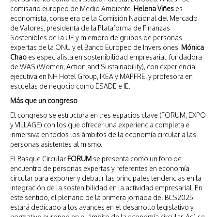
comisario europeo de Medio Ambiente.
Helena Viñes
es
economista, consejera de la Comisión Nacional del Mercado
de Valores, presidenta de la Plataforma de Finanzas
Sostenibles de la UE y miembro de grupos de personas
expertas de la ONU y el Banco Europeo de Inversiones.
Mónica
Chao
es especialista en sostenibilidad empresarial, fundadora
de WAS (Women, Action and Sustainability), con experiencia
ejecutiva en NH Hotel Group, IKEA y MAPFRE, y profesora en
escuelas de negocio como ESADE e IE.
Más que un congreso
El congreso se estructura en tres espacios clave (FORUM, EXPO
y VILLAGE) con los que ofrecer una experiencia completa e
inmersiva en todos los ámbitos de la economía circular a las
personas asistentes al mismo.
El Basque Circular
FORUM
se presenta como un foro de
encuentro de personas expertas y referentes en economía
circular para exponer y debatir las principales tendencias en la
integración de la sostenibilidad en la actividad empresarial. En
este sentido, el plenario de la primera jornada del BCS2025
estará dedicado a los avances en el desarrollo legislativo y
normativo europeo en el ámbito de la economía circular. Así, se