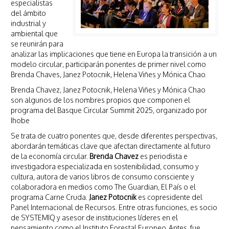
especialistas
del ámbito
industrial y
ambiental que
se reunirán para
analizar las implicaciones que tiene en Europa la transición a un
modelo circular, participarán ponentes de primer nivel como
Brenda Chaves, Janez Potocnik, Helena Viñes y Mónica Chao.
Brenda Chavez, Janez Potocnik, Helena Viñes y Mónica Chao
son algunos de los nombres propios que componen el
programa del Basque Circular Summit 2025, organizado por
Ihobe
Se trata de cuatro ponentes que, desde diferentes perspectivas,
abordarán temáticas clave que afectan directamente al futuro
de la economía circular.
Brenda Chavez
es periodista e
investigadora especializada en sostenibilidad, consumo y
cultura, autora de varios libros de consumo consciente y
colaboradora en medios como The Guardian, El País o el
programa Carne Cruda.
Janez Potocnik
es copresidente del
Panel Internacional de Recursos. Entre otras funciones, es socio
de SYSTEMIQ y asesor de instituciones líderes en el
pensamiento como el Instituto Forestal Europeo. Antes, fue