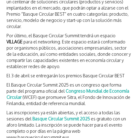
un centenar de soluciones circulares (productos y servicios)
implantados en el mercado, que podrán optar a alzarse con el
Premio “Basque Circular BEST” en cuatro categorías: producto,
servicio, modelo de negocio y start-up con la solución más
circular.
Por último, el Basque Circular Summit tendrá un espacio
VILLAGE
para el networking. Este espacio estará conformado
por organismos públicos, asociaciones empresariales, sector
de la educación, así como entidades sociales, donde conocer y
compartir las capacidades existentes en economía circular y
establecer redes de apoyo.
El 3 de abril se entregarán los premios Basque Circular BEST
El Basque Circular Summit 2025 es un congreso que forma
parte del programa oficial del
Congreso Mundial de Economía
Circular
(WCEF) que promueve Sitra, el Fondo de Innovación de
Finlandia, entidad de referencia mundial.
Las inscripciones ya están abiertas, y el acceso a todas las
sesiones del
Basque Circular Summit 2025
es gratuito con un
aforo limitado. La inscripción se puede hacer para el evento
completo o por días en la página web
www.basquecircularcummit.eus.