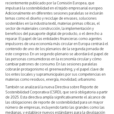
recientemente publicado por la Comisión Europea, que
impulsará la sostenibilidad en el tejido empresarial europeo.
Adicionalmente en diferentes sesiones paralelas se incluirán
temas como el diseño y reciclaje de envases, soluciones
sostenibles en la industria textil, materias primas críticas, el
sector de materiales construcción, la implementación y
beneficios del pasaporte digital de producto, o el derecho a
reparar. El papel de las entidades financieras como agentes
impulsores de una economía más circular en Europa centrará el
contenido de uno de los plenarios de la segunda jornada de
este congreso. En un segundo plenario se abordará el papel de
las personas consumidoras en la economía circular y cómo
cambiar patrones de consumo. En las sesiones paralelas
cobrarán protagonismo el greenwashing, y el papel clave de
los entes locales y supramunicipales por sus competencias en
materias como residuos, energía, movilidad, urbanismo.
También se analizará la nueva Directiva sobre Reporte de
Sostenibilidad Corporativa (CSRD), que será obligatoria a partir
de 2025. Esta directiva amplía significativamente el alcance de
las obligaciones de reporte de sostenibilidad para un mayor
número de empresas, incluyendo tanto las grandes como las
medianas, y establece nuevos estándares para la divulgación