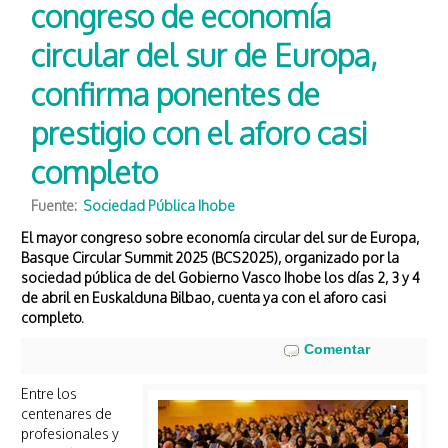
congreso de economía
circular del sur de Europa,
confirma ponentes de
prestigio con el aforo casi
completo
Fuente:
Sociedad Pública Ihobe
El mayor congreso sobre economía circular del sur de Europa,
Basque Circular Summit 2025 (BCS2025), organizado por la
sociedad pública de del Gobierno Vasco Ihobe los días 2, 3 y 4
de abril en Euskalduna Bilbao, cuenta ya con el aforo casi
completo.
Entre los
centenares de
profesionales y