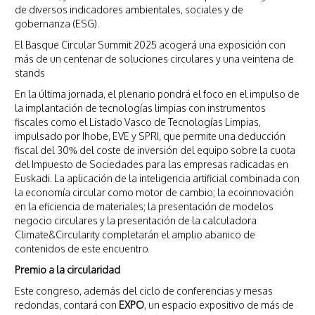
de diversos indicadores ambientales, sociales y de
gobernanza (ESG).
El Basque Circular Summit 2025 acogerá una exposición con
más de un centenar de soluciones circulares y una veintena de
stands
En la última jornada, el plenario pondrá el foco en el impulso de
la implantación de tecnologías limpias con instrumentos
fiscales como el Listado Vasco de Tecnologías Limpias,
impulsado por Ihobe, EVE y SPRI, que permite una deducción
fiscal del 30% del coste de inversión del equipo sobre la cuota
del Impuesto de Sociedades para las empresas radicadas en
Euskadi. La aplicación de la inteligencia artificial combinada con
la economía circular como motor de cambio; la ecoinnovación
en la eficiencia de materiales; la presentación de modelos
negocio circulares y la presentación de la calculadora
Climate&Circularity completarán el amplio abanico de
contenidos de este encuentro.
Premio a la circularidad
Este congreso, además del ciclo de conferencias y mesas
redondas, contará con
EXPO
, un espacio expositivo de más de