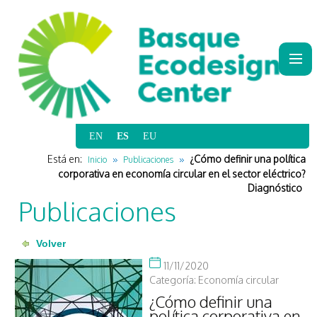
|
|
|
|
Está en:
¿Cómo definir una política
Inicio
Publicaciones
corporativa en economía circular en el sector eléctrico?
Diagnóstico
Publicaciones
11/11/2020
Categoría: Economía circular
¿Cómo definir una
política corporativa en