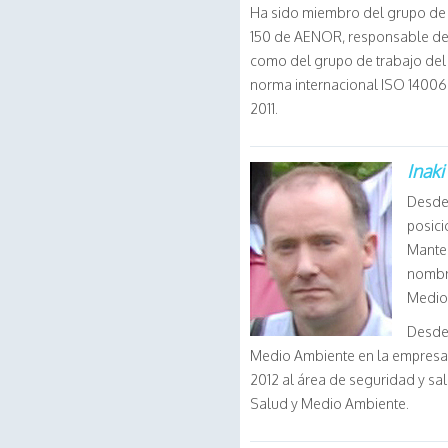
Ha sido miembro del grupo de 
150 de AENOR, responsable de 
como del grupo de trabajo del
norma internacional ISO 14006
2011.
Inaki
Desde 
posici
Mante
nombr
Medio 
Desde 
Medio Ambiente en la empresa
2012 al área de seguridad y sa
Salud y Medio Ambiente.