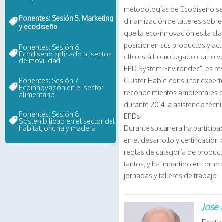
metodologías de Ecodiseño se
Ponentes: Sesión 5. Marketing
dinamización de talleres sobre 
y ecodiseño
que la eco-innovación es la cl
posicionen sus productos y act
Ponentes: Sesión 6.
Ecodiseño aplicado al sector
ello está homologado como veri
de movilidad
EPD System-Environdec", es re
Ponentes: Sesión 7.
Cluster Habic, consultor expe
Ecoinnovación en el sector
reconocimientos ambientales d
alimentario
durante 2014 la asistencia téc
Ponentes: Sesión 8.
EPDs.
Sostenibilidad en el sector del
hábitat, oficina y madera
Durante su carrera ha particip
en el desarrollo y certificació
reglas de categoría de producto
tantos, y ha impartido en torno
jornadas y talleres de trabajo.
Jose 
Doctor