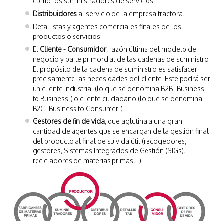
como los suministradores de servicios.
Distribuidores
al servicio de la empresa tractora.
Detallistas y agentes comerciales finales de los
productos o servicios.
El
Cliente - Consumidor
, razón última del modelo de
negocio y parte primordial de las cadenas de suministro.
El propósito de la cadena de suministro es satisfacer
precisamente las necesidades del cliente. Este podrá ser
un cliente industrial (lo que se denomina B2B "Business
to Business") o cliente ciudadano (lo que se denomina
B2C "Business to Consumer").
Gestores de fin de vida
, que aglutina a una gran
cantidad de agentes que se encargan de la gestión final
del producto al final de su vida útil (recogedores,
gestores, Sistemas Integrados de Gestión (SIGs),
recicladores de materias primas,...).